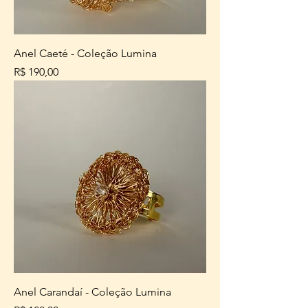
Anel Caeté - Coleção Lumina
Preço
R$ 190,00
Anel Carandaí - Coleção Lumina