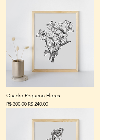
Quadro Pequeno Flores
Preço normal
Preço promocional
R$ 300,00
R$ 240,00