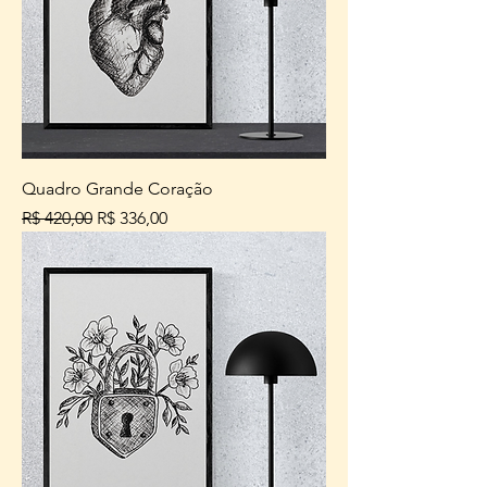
Quadro Grande Coração
Preço normal
Preço promocional
R$ 420,00
R$ 336,00