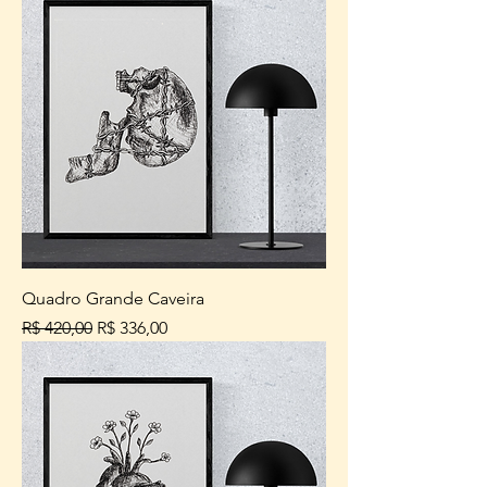
Quadro Grande Caveira
Preço normal
Preço promocional
R$ 420,00
R$ 336,00