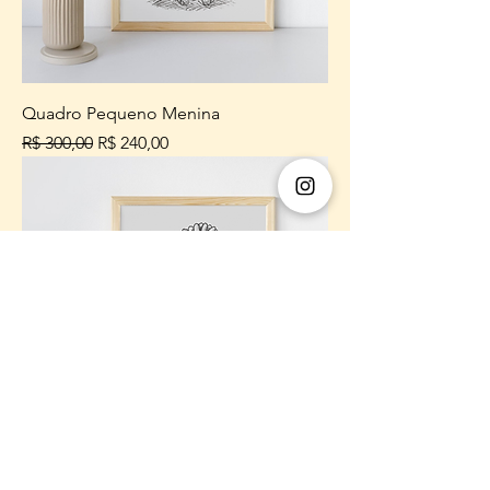
Quadro Pequeno Menina
Preço normal
Preço promocional
R$ 300,00
R$ 240,00