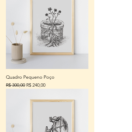
Quadro Pequeno Poço
Preço normal
Preço promocional
R$ 300,00
R$ 240,00