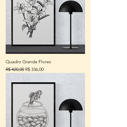
Quadro Grande Flores
Preço normal
Preço promocional
R$ 420,00
R$ 336,00