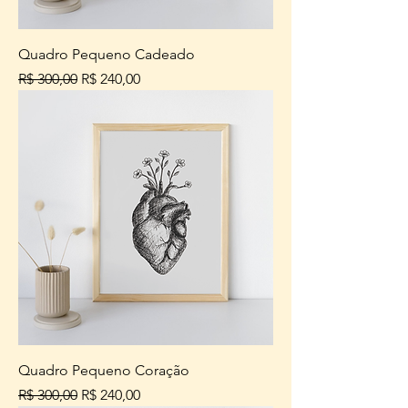
Quadro Pequeno Cadeado
Preço normal
Preço promocional
R$ 300,00
R$ 240,00
Quadro Pequeno Coração
Preço normal
Preço promocional
R$ 300,00
R$ 240,00