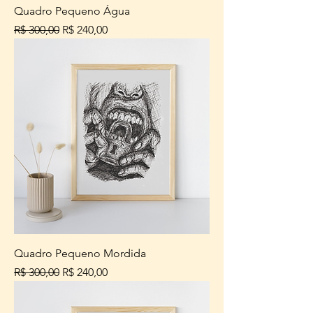
Quadro Pequeno Água
Preço normal
Preço promocional
R$ 300,00
R$ 240,00
Quadro Pequeno Mordida
Preço normal
Preço promocional
R$ 300,00
R$ 240,00