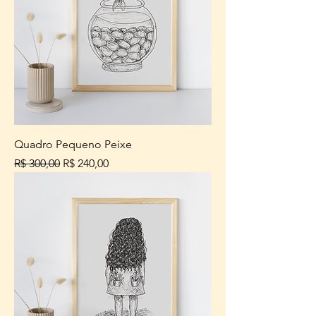
Quadro Pequeno Peixe
Preço normal
Preço promocional
R$ 300,00
R$ 240,00