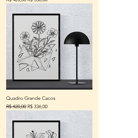
Quadro Grande Cacos
Preço normal
Preço promocional
R$ 420,00
R$ 336,00