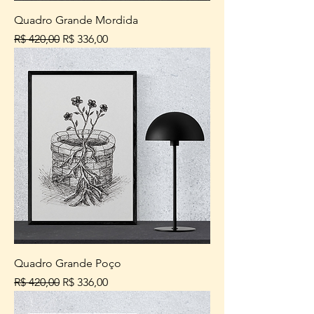
Quadro Grande Mordida
Preço normal
Preço promocional
R$ 420,00
R$ 336,00
Quadro Grande Poço
Preço normal
Preço promocional
R$ 420,00
R$ 336,00