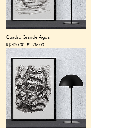
Quadro Grande Água
Preço normal
Preço promocional
R$ 420,00
R$ 336,00