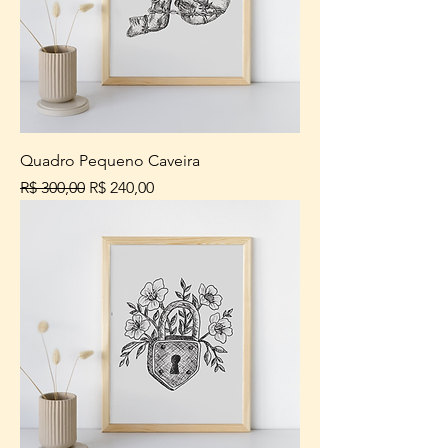
Quadro Pequeno Caveira
Preço normal
Preço promocional
R$ 300,00
R$ 240,00