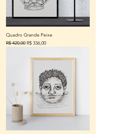
Quadro Grande Peixe
Preço normal
Preço promocional
R$ 420,00
R$ 336,00