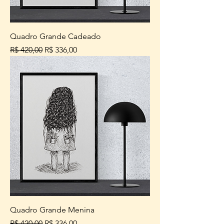
Quadro Grande Cadeado
Preço normal
Preço promocional
R$ 420,00
R$ 336,00
Quadro Grande Menina
Preço normal
Preço promocional
R$ 420,00
R$ 336,00