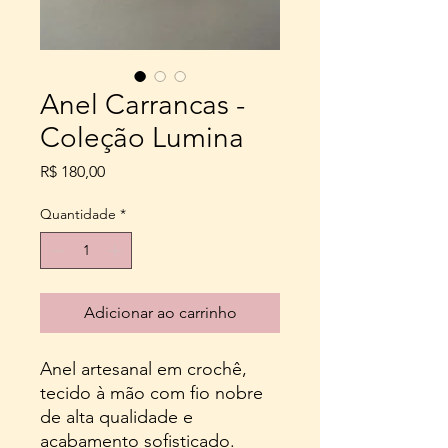
Anel Carrancas -
Coleção Lumina
Preço
R$ 180,00
Quantidade
*
Adicionar ao carrinho
Anel artesanal em crochê,
tecido à mão com fio nobre
de alta qualidade e
acabamento sofisticado.