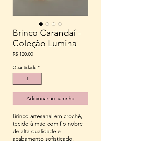
Brinco Carandaí -
Coleção Lumina
Preço
R$ 120,00
Quantidade
*
Adicionar ao carrinho
Brinco artesanal em crochê,
tecido à mão com fio nobre
de alta qualidade e
acabamento sofisticado.