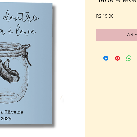
Preço
R$ 15,00
Adic