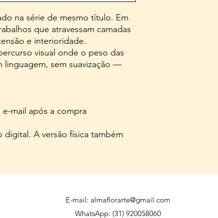
eado na série de mesmo título. Em
trabalhos que atravessam camadas
ensão e interioridade.
ercurso visual onde o peso das
em linguagem, sem suavização —
 e-mail após a compra
 digital. A versão física também
E-mail:
almaflorarte@gmail.com
WhatsApp: (31) 920058060