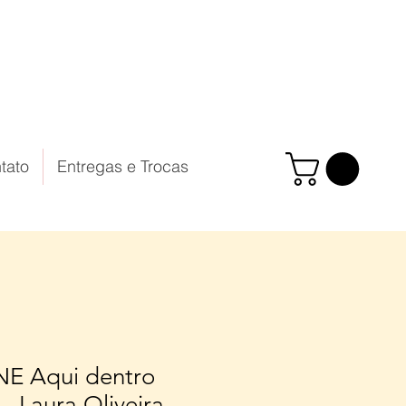
tato
Entregas e Trocas
E Aqui dentro
 - Laura Oliveira