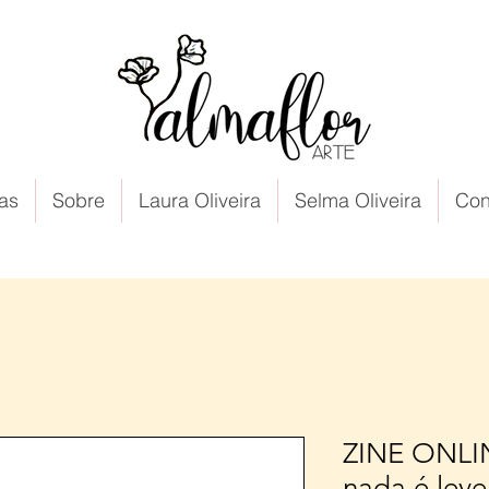
as
Sobre
Laura Oliveira
Selma Oliveira
Con
ZINE ONLIN
nada é leve