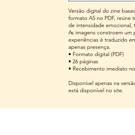
Versão digital do zine bas
formato A5 no PDF, reúne 
de intensidade emocional, t
As imagens constroem um p
experiências é traduzido 
apenas presença.
• Formato digital (PDF)
• 26 páginas
• Recebimento imediato no
Disponível apenas na versão
está disponível no site.