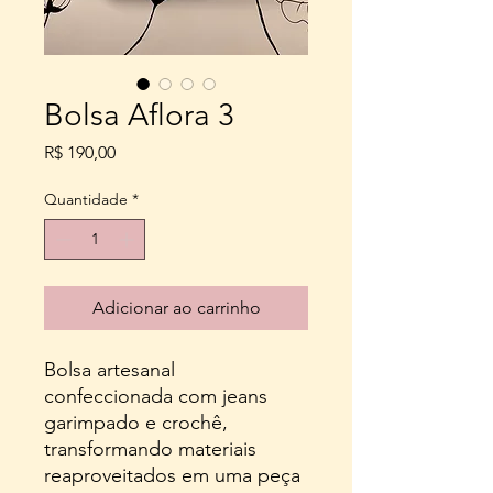
Bolsa Aflora 3
Preço
R$ 190,00
Quantidade
*
Adicionar ao carrinho
Bolsa artesanal
confeccionada com jeans
garimpado e crochê,
transformando materiais
reaproveitados em uma peça