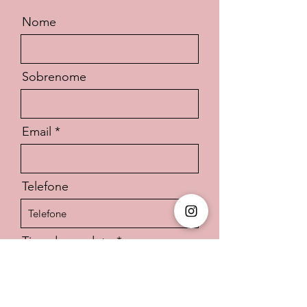
Nome
Sobrenome
Email
Telefone
Tipo de produto
Mensagem