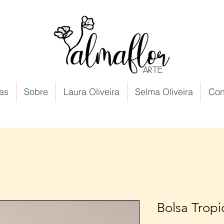
as
Sobre
Laura Oliveira
Selma Oliveira
Con
Bolsa Tropi