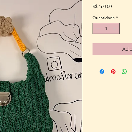
Preço
R$ 160,00
Quantidade
*
Adic