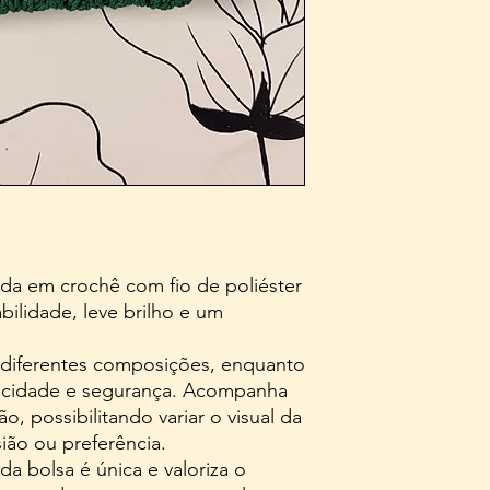
ada em crochê com fio de poliéster
lidade, leve brilho e um
e diferentes composições, enquanto
aticidade e segurança. Acompanha
, possibilitando variar o visual da
ão ou preferência.
a bolsa é única e valoriza o