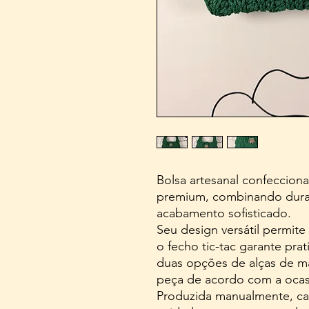
Bolsa artesanal confeccion
premium, combinando durabi
acabamento sofisticado.
Seu design versátil permit
o fecho tic-tac garante pr
duas opções de alças de mão
peça de acordo com a ocasi
Produzida manualmente, cad