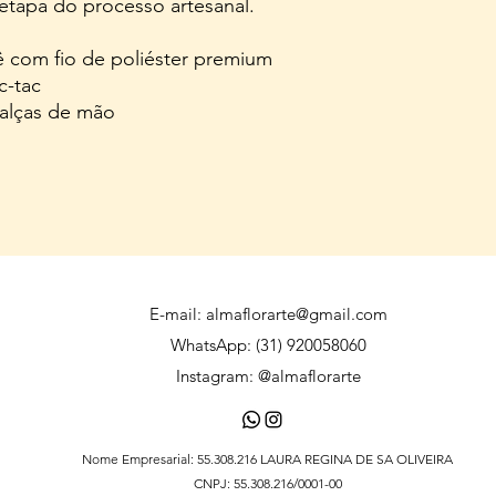
etapa do processo artesanal.
 com fio de poliéster premium
c-tac
alças de mão
E-mail:
almaflorarte@gmail.com
WhatsApp: (31) 920058060
Instagram: @almaflorarte
Nome Empresarial: 55.308.216 LAURA REGINA DE SA OLIVEIRA
CNPJ: 55.308.216/0001-00