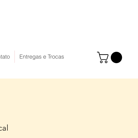
tato
Entregas e Trocas
cal