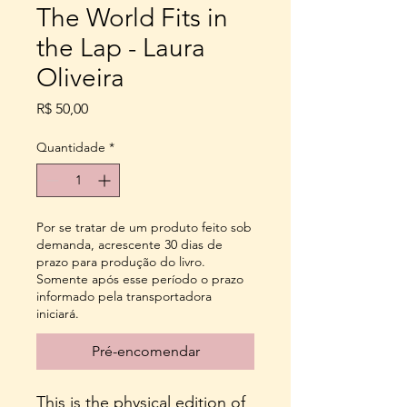
The World Fits in
the Lap - Laura
Oliveira
Preço
R$ 50,00
Quantidade
*
Por se tratar de um produto feito sob
demanda, acrescente 30 dias de
prazo para produção do livro.
Somente após esse período o prazo
informado pela transportadora
iniciará.
Pré-encomendar
This is the physical edition of