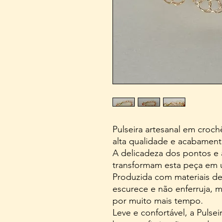
Pulseira artesanal em croc
alta qualidade e acabamento
A delicadeza dos pontos e 
transformam esta peça em u
Produzida com materiais de
escurece e não enferruja, 
por muito mais tempo.
Leve e confortável, a Pulse