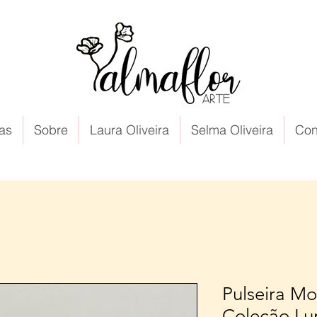
as
Sobre
Laura Oliveira
Selma Oliveira
Con
Pulseira Mo
Coleção Lu