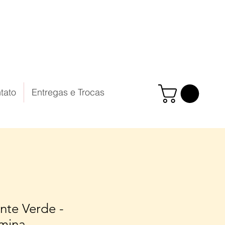
tato
Entregas e Trocas
nte Verde -
mina