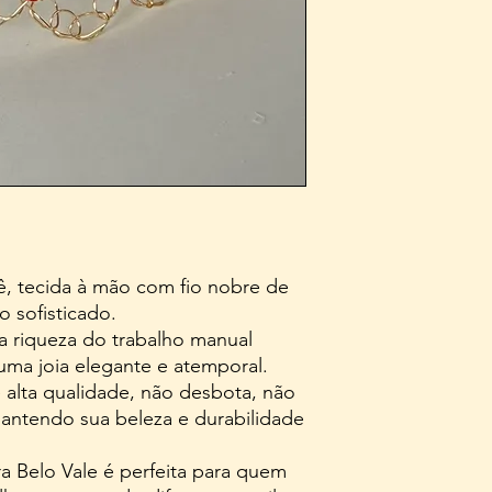
hê, tecida à mão com fio nobre de
 sofisticado.
a riqueza do trabalho manual
ma joia elegante e atemporal.
 alta qualidade, não desbota, não
mantendo sua beleza e durabilidade
ira Belo Vale é perfeita para quem