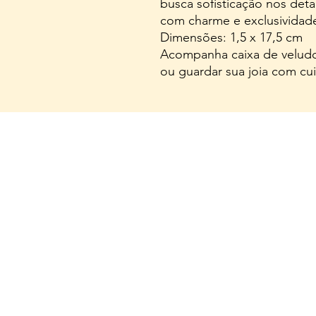
busca sofisticação nos det
com charme e exclusividad
Dimensões: 1,5 x 17,5 cm
Acompanha caixa de veludo 
ou guardar sua joia com cu