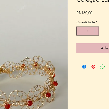
Preço
R$ 160,00
Quantidade
*
Adic