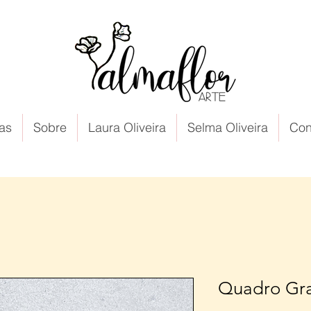
as
Sobre
Laura Oliveira
Selma Oliveira
Con
Quadro Gr