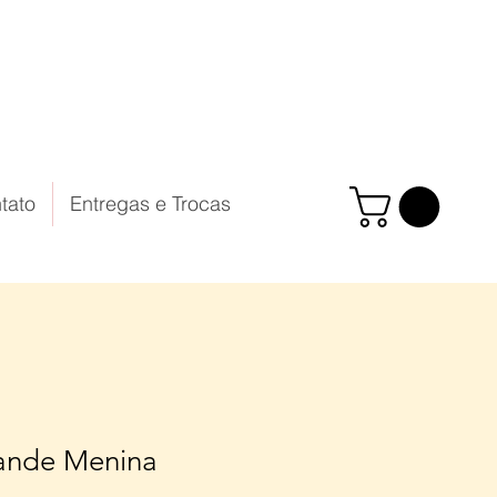
tato
Entregas e Trocas
ande Menina